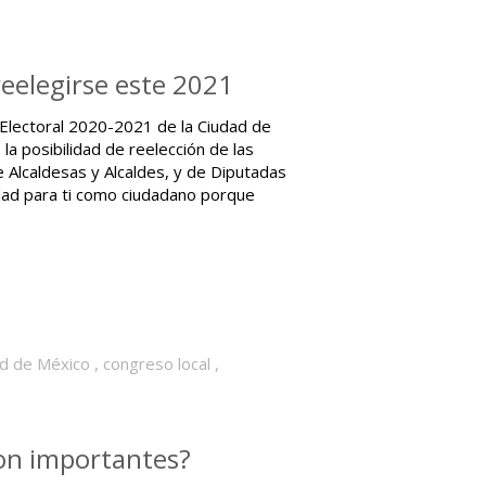
reelegirse este 2021
lectoral 2020-2021 de la Ciudad de
la posibilidad de reelección de las
Alcaldesas y Alcaldes, y de Diputadas
idad para ti como ciudadano porque
d de México
,
congreso local
,
son importantes?