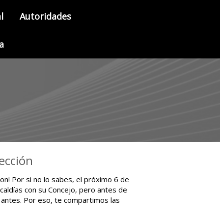
l
Autoridades
a
lección
ron! Por si no lo sabes, el próximo 6 de
lcaldías con su Concejo, pero antes de
 antes. Por eso, te compartimos las