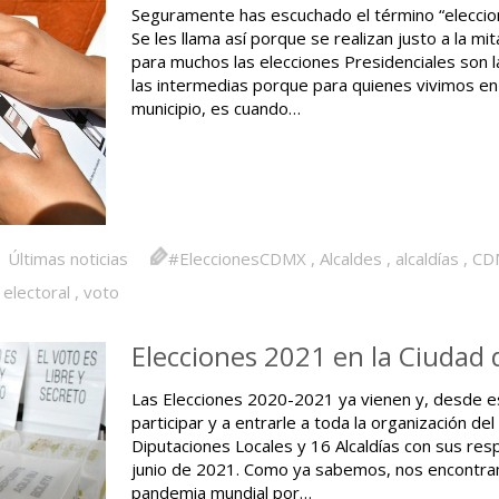
Seguramente has escuchado el término “eleccion
Se les llama así porque se realizan justo a la mi
para muchos las elecciones Presidenciales son 
las intermedias porque para quienes vivimos en
municipio, es cuando…
Últimas noticias
#EleccionesCDMX
,
Alcaldes
,
alcaldías
,
CD
electoral
,
voto
Elecciones 2021 en la Ciudad
Las Elecciones 2020-2021 ya vienen y, desde es
participar y a entrarle a toda la organización 
Diputaciones Locales y 16 Alcaldías con sus resp
junio de 2021. Como ya sabemos, nos encontramo
pandemia mundial por…