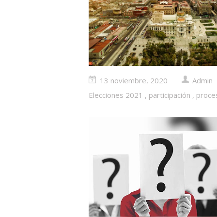
13 noviembre, 2020
Admin
Elecciones 2021
,
participación
,
proces