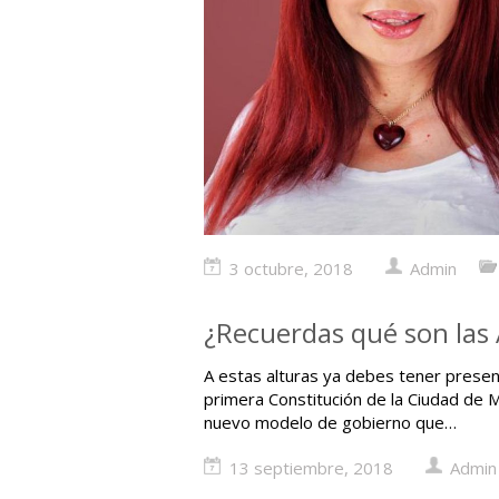
3 octubre, 2018
Admin
¿Recuerdas qué son las 
A estas alturas ya debes tener present
primera Constitución de la Ciudad de 
nuevo modelo de gobierno que…
13 septiembre, 2018
Admin