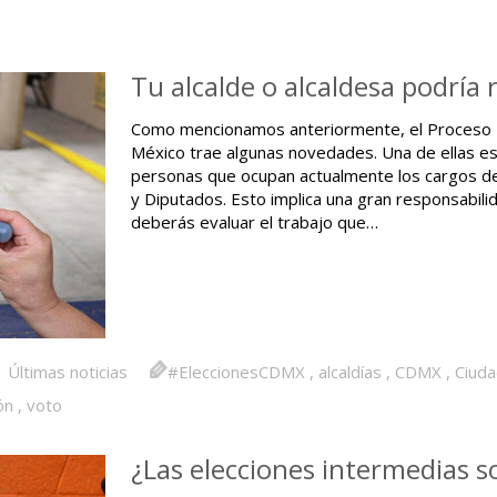
Tu alcalde o alcaldesa podría 
Como mencionamos anteriormente, el Proceso E
México trae algunas novedades. Una de ellas es 
personas que ocupan actualmente los cargos de 
y Diputados. Esto implica una gran responsabil
deberás evaluar el trabajo que…
Últimas noticias
#EleccionesCDMX
,
alcaldías
,
CDMX
,
Ciuda
ón
,
voto
¿Las elecciones intermedias 