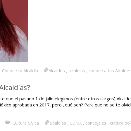
Conoce tu Alcaldía
Alcaldes
,
alcaldías
,
conoce a tus Alcalde
Alcaldías?
e que el pasado 1 de julio elegimos (entre otros cargos) Alcalde
México aprobada en 2017, pero ¿qué son? Para que no se te olvid
Cultura Cívica
alcaldías
,
CDMX
,
concejales
,
cultura pol