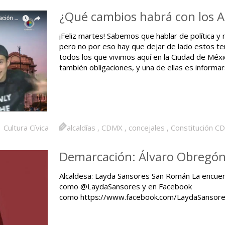
¿Qué cambios habrá con los A
¡Feliz martes! Sabemos que hablar de política y
pero no por eso hay que dejar de lado estos 
todos los que vivimos aquí en la Ciudad de Méx
también obligaciones, y una de ellas es informa
Cultura Cívica
alcaldías
,
CDMX
,
concejales
,
Constitución C
Demarcación: Álvaro Obregó
Alcaldesa: Layda Sansores San Román La encuen
como @LaydaSansores y en Facebook
como https://www.facebook.com/LaydaSan