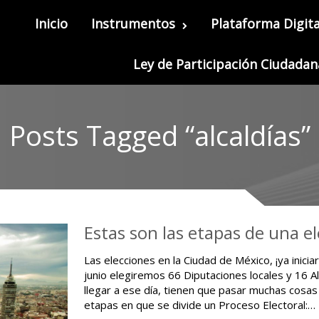
Inicio
Instrumentos
Plataforma Digita
Ley de Participación Ciudadan
Posts Tagged “alcaldías”
Estas son las etapas de una e
Las elecciones en la Ciudad de México, ¡ya inicia
junio elegiremos 66 Diputaciones locales y 16 A
llegar a ese día, tienen que pasar muchas cosas
etapas en que se divide un Proceso Electoral:…