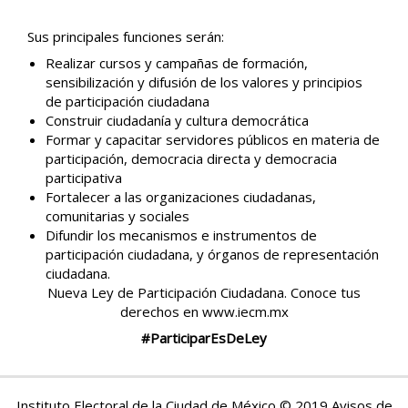
Sus principales funciones serán:
Realizar cursos y campañas de formación,
sensibilización y difusión de los valores y principios
de participación ciudadana
Construir ciudadanía y cultura democrática
Formar y capacitar servidores públicos en materia de
participación, democracia directa y democracia
participativa
Fortalecer a las organizaciones ciudadanas,
comunitarias y sociales
Difundir los mecanismos e instrumentos de
participación ciudadana, y órganos de representación
ciudadana.
Nueva Ley de Participación Ciudadana. Conoce tus
derechos en
www.iecm.mx
#ParticiparEsDeLey
Instituto Electoral de la Ciudad de México © 2019 Avisos de