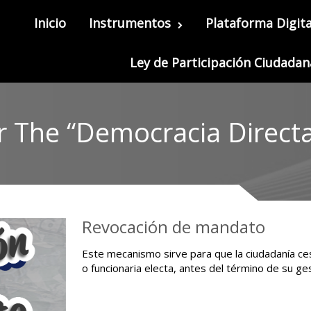
Inicio
Instrumentos
Plataforma Digita
Ley de Participación Ciudadan
r The “Democracia Direct
Revocación de mandato
Este mecanismo sirve para que la ciudadanía ces
o funcionaria electa, antes del término de su ges