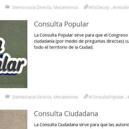
Democracia Directa
,
Mecanismos
#EsDeLey
,
#Iniciat
Consulta Popular
La Consulta Popular sirve para que el Congreso
ciudadanía (por medio de preguntas directas) c
todo el territorio de la Ciudad.
Democracia Directa
,
Mecanismos
#ConsultaPopular
,
Consulta Ciudadana
La Consulta Ciudadana sirve para que las autor