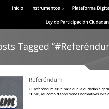
Inicio
Instrumentos
Plataforma Digita
Ley de Participación Ciudadan
osts Tagged “#Referéndu
Referéndum
El Referéndum sirve para que la ciudadanía apru
CDMX, así como disposiciones normativas locale