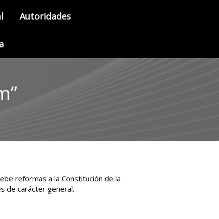
l
Autoridades
a
m”
ebe reformas a la Constitución de la
s de carácter general.