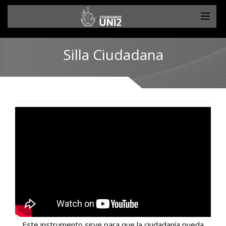
Silla Ciudadana
Este instrumento sirve para que la ciudadanía pueda