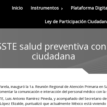
Inicio
Instrumentos
Plataforma Digita
Ley de Participación Ciudadan
STE salud preventiva con
ciudadana
Varela, inauguró la 1a. Reunión Regional de Atención Primaria en S
de fomentar la comunicación e interacción del personal médico con la
STE, Luis Antonio Ramírez Pineda, y acompañado del Secretario de S
López Elizalde, puntualizó que actualmente México está viviendo 