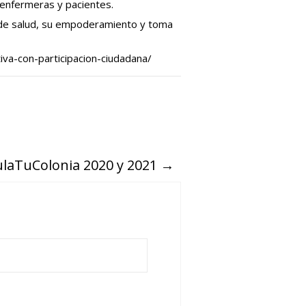
 enfermeras y pacientes.
s de salud, su empoderamiento y toma
va-con-participacion-ciudadana/
ulaTuColonia 2020 y 2021
→