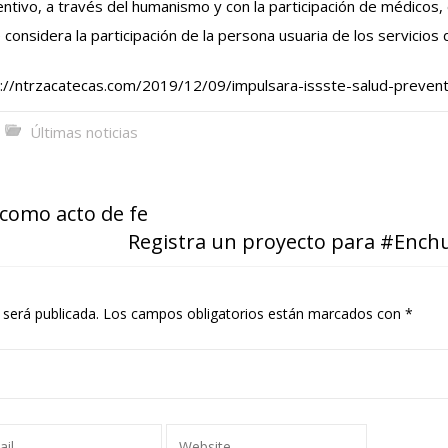
ntivo, a través del humanismo y con la participación de médicos,
considera la participación de la persona usuaria de los servicio
://ntrzacatecas.com/2019/12/09/impulsara-issste-salud-preventi
Últimas noticias
 como acto de fe
Registra un proyecto para #Ench
 será publicada.
Los campos obligatorios están marcados con
*