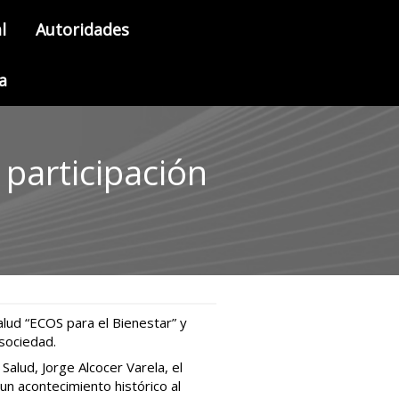
l
Autoridades
a
 participación
alud “ECOS para el Bienestar” y
 sociedad.
alud, Jorge Alcocer Varela, el
un acontecimiento histórico al